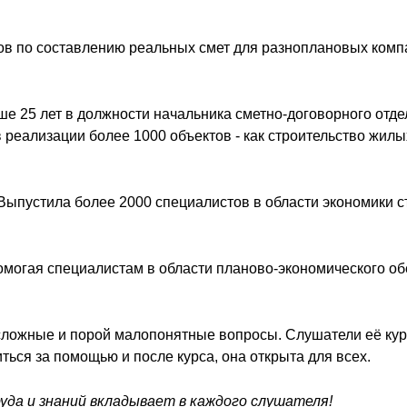
ов по составлению реальных смет для разноплановых компа
ьше 25 лет в должности начальника сметно-договорного отд
 в реализации более 1000 объектов - как строительство жи
Выпустила более 2000 специалистов в области экономики с
могая специалистам в области планово-экономического об
сложные и порой малопонятные вопросы. Слушатели её кур
ься за помощью и после курса, она открыта для всех.
уда и знаний вкладывает в каждого слушателя!