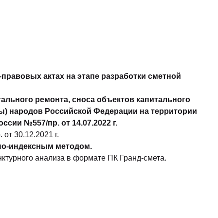
равовых актах на этапе разработки сметной
тального ремонта, сноса объектов капитального
ры) народов Российской Федерации на территории
ссии №557/пр. от 14.07.2022 г.
т 30.12.2021 г.
но-индексным методом.
ктурного анализа в формате ПК Гранд-смета.