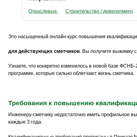
Отраслевые
Строительство / девелопмент
Это насыщенный онлайн-курс повышения квалификац
для действующих сметчиков
. Вы получите выжимку 
Узнаете, что конкретно изменилось в новой базе ФСНБ
программе, которые сильно облегчают жизнь сметчика.
Требования к повышению квалификац
Инженеру-сметчику недостаточно иметь профильное в
каждые 3 года.
Квалификационные требования прописаны в Приказе Ми