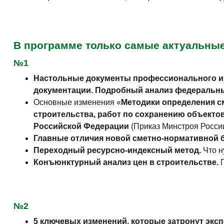
В программе только самые актуальны
№1
Настольные документы профессионального ин
документации. Подробный анализ федеральных 
Основные изменения «
Методики определения см
строительства, работ по сохранению объекто
Российской Федерации
(Приказ Минстроя России 
Главные отличия новой сметно-нормативной
Переходный ресурсно-индексный метод.
Что н
Конъюнктурный анализ цен в строительстве.
№2
5 ключевых изменений, которые затронут эксп