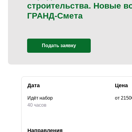
строительства. Новые в
ГРАНД-Смета
Подать заявку
Дата
Цена
Идёт набор
от 215
40 часов
Направления