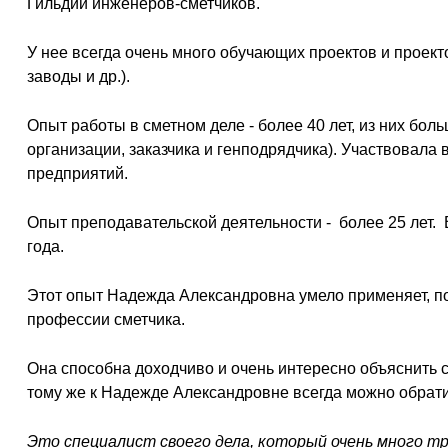
Гильдии инженеров-сметчиков.
У нее всегда очень много обучающих проектов и проект
заводы и др.).
Опыт работы в сметном деле - более 40 лет, из них бол
организации, заказчика и генподрядчика). Участвовала
предприятий.
Опыт преподавательской деятельности - более 25 лет. 
года.
Этот опыт Надежда Александровна умело применяет, по
профессии сметчика.
Она способна доходчиво и очень интересно объяснить 
тому же к Надежде Александровне всегда можно обратит
Это специалист своего дела, который очень много тр