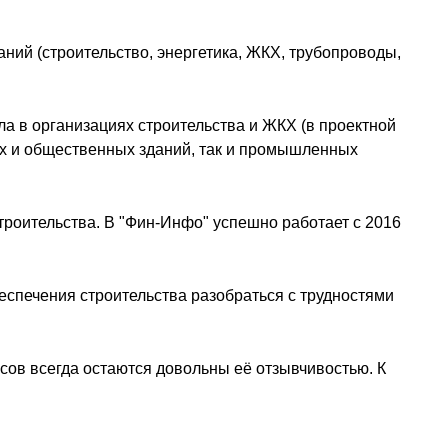
ний (строительство, энергетика, ЖКХ, трубопроводы,
ела в организациях строительства и ЖКХ (в проектной
лых и общественных зданий, так и промышленных
троительства. В "Фин-Инфо" успешно работает с 2016
еспечения строительства разобраться с трудностями
сов всегда остаются довольны её отзывчивостью. К