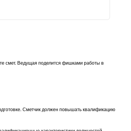
ете смет. Ведущая поделится фишками работы в
одготовке. Сметчик должен повышать квалификацию
Квалификационные характеристики должностей