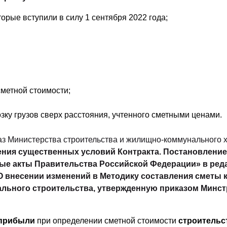
рые вступили в силу 1 сентября 2022 года;
метной стоимости;
зку грузов сверх расстояния, учтенного сметными ценами.
з Министерства строительства и жилищно-коммунального хоз
ния существенных условий Контракта. Постановление Пр
орые акты Правительства Российской Федерации» в редак
«О внесении изменений в Методику составления сметы 
льного строительства, утвержденную приказом Минстроя
 прибыли
при определении сметной стоимости
строительст