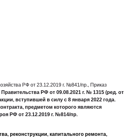
яйства РФ от 23.12.2019 г. №841/пр., Приказ
авительства РФ от 09.08.2021 г. № 1315 (ред. от
ции, вступившей в силу с 8 января 2022 года.
контракта, предметом которого являются
 РФ от 23.12.2019 г. №814/пр.
ва, реконструкции, капитального ремонта,