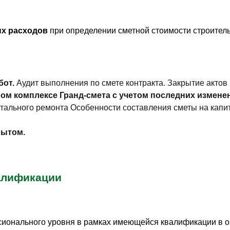
ых расходов
при определении сметной стоимости строительс
бот.
Аудит выполнения по смете контракта. Закрытие актов
м комплексе Гранд-смета с учетом последних измене
тального ремонта Особенности составления сметы на кап
пытом.
алификации
ионального уровня в рамках имеющейся квалификации в о