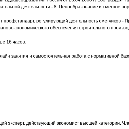
оительной деятельности - 8. Ценообразование и сметное н
профстандарт, регулирующий деятельность сметчиков - Пр
аново-экономического обеспечения строительного произво
е 16 часов.
нлайн занятия и самостоятельная работа с нормативной баз
щий эксперт, действующий экономист высшей категории, Ч