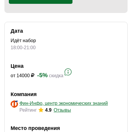
)
Дата
Идёт набор
18:00-21:00
Цена
-5%
от 14000
скидка
Компания
Фин-Инфо, центр экономических знаний
Рейтинг
4.9
Отзывы
Место проведения