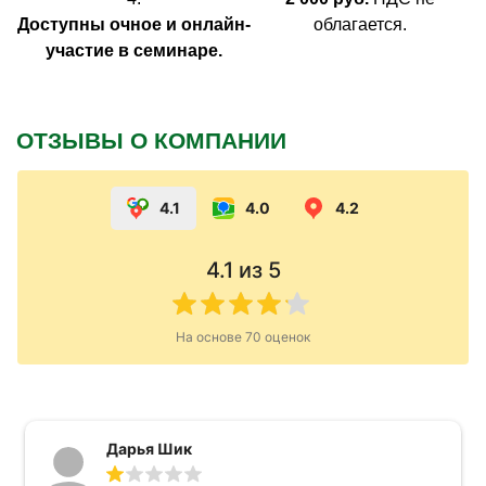
Доступны очное и онлайн-
облагается.
участие в семинаре.
ОТЗЫВЫ О КОМПАНИИ
4.1
4.0
4.2
4.1
из 5
На основе
70
оценок
Дарья Шик