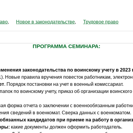
раво
Новое в законодательстве
Трудовое право
ПРОГРАММА СЕМИНАРА:
менения законодательства по воинскому учету в 2023 г
). Новые правила вручения повесток работникам, электрон
ет
. Порядок постановки на учет в военный комиссариат.
папок по воинскому учету, приказ об организации воинского
я форма отчета о заключении с военнообязанным работни
ния сведений в военкомат. Сверка данных с военкоматом.
обязанных кандидатов при приеме на работу в органи
оры:
какие документы должен оформить работодатель.