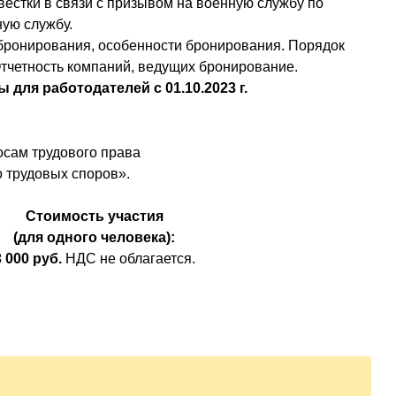
вестки в связи с призывом на военную службу по
ую службу.
бронирования, особенности бронирования. Порядок
Отчетность компаний, ведущих бронирование.
для работодателей с 01.10.2023 г.
осам трудового права
о трудовых споров».
Стоимость участия
(для одного человека):
3 000 руб.
НДС не облагается.