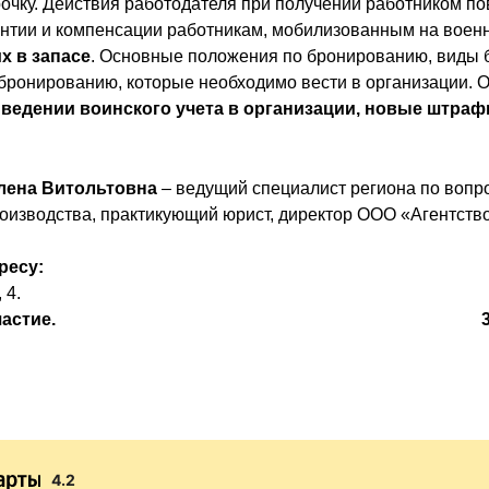
очку. Действия работодателя при получении работником по
антии и компенсации работникам, мобилизованным на военн
х в запасе
. Основные положения по бронированию, виды 
бронированию, которые необходимо вести в организации. 
ведении воинского учета в организации, новые штрафы 
Елена Витольтовна
–
ведущий специалист региона по вопр
оизводства, практикующий юрист, директор ООО «Агентств
ресу:
 4.
астие.
4.2