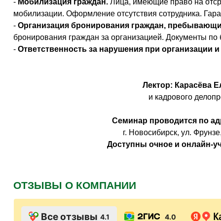
-
Мобилизация граждан.
Лица, имеющие право на отср
мобилизации. Оформление отсутствия сотрудника. Гар
-
Организация бронирования граждан, пребывающи
бронирования граждан за организацией. Документы по 
-
Ответственность за нарушения при организации и 
Лектор: Карасёва 
и кадрового делопр
Семинар проводится по ад
г. Новосибирск, ул. Фрунзе,
Доступны очное и онлайн-уч
ОТЗЫВЫ О КОМПАНИИ
Все отзывы
4.1
4.0