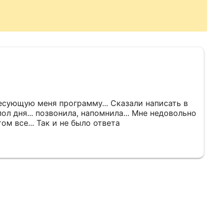
сующую меня программу... Сказали написать в
ол дня... позвонила, напомнила... Мне недовольно
том все... Так и не было ответа