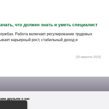
ачать, что должен знать и уметь специалист
службах. Работа включает регулирование трудовых
ывает карьерный рост, стабильный доход и
[30 августа 2025]
ажи друзьям о нас