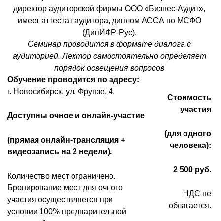
директор аудиторской фирмы ООО «Бизнес-Аудит»,
имеет аттестат аудитора, диплом АССА по МСФО
(ДипИФР-Рус).
Семинар проводится в формате диалога с
аудиторией. Лектор самостоятельно определяет
порядок освещения вопросов
Обучение проводится по адресу:
г. Новосибирск, ул. Фрунзе, 4.
Стоимость
участия
Доступны очное и онлайн-участие
(для одного
(прямая онлайн-трансляция +
человека):
видеозапись на 2 недели).
2 500 руб.
Количество мест ограничено.
Бронирование мест для очного
НДС не
участия осуществляется при
облагается.
условии 100% предварительной