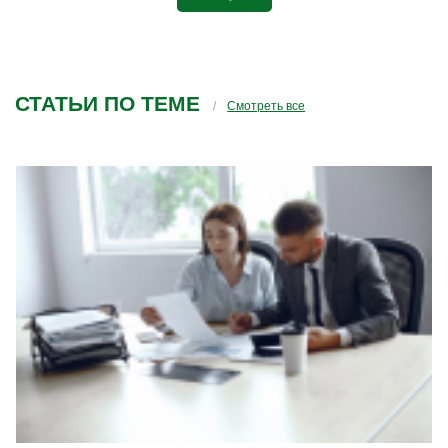
пределами специализации, то вы уж
позаботьтесь о том, чтобы у вас специалисты
проводили семинары. А то у вас получается,
заболел зуб и вы предлагаете зубы у вас
вылечить врачу-неврологу(это чтобы вам
СТАТЬИ ПО ТЕМЕ
было понятнее на примере)
Смотреть все