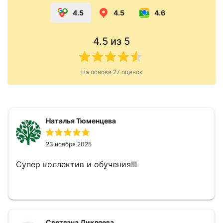
4.5
4.5
4.6
4.5
из 5
На основе
27
оценок
Наталья Тюменцева
23 ноября 2025
Супер коллектив и обучения!!!
Светлана Дикляева