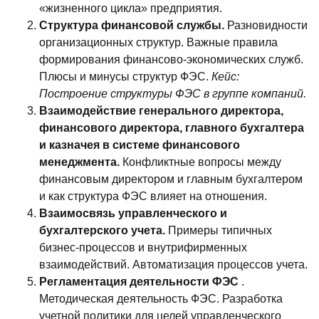
«жизненного цикла» предприятия.
Структура финансовой службы.
Разновидности
организационных структур. Важные правила
формирования финансово-экономических служб.
Плюсы и минусы структур ФЭС.
Кейс:
Построение структуры ФЭС в группе компаний.
Взаимодействие генерального директора,
финансового директора, главного бухгалтера
и казначея в системе финансового
менеджмента.
Конфликтные вопросы между
финансовым директором и главным бухгалтером
и как структура ФЭС влияет на отношения.
Взаимосвязь управленческого и
бухгалтерского учета.
Примеры типичных
бизнес-процессов и внутрифирменных
взаимодействий. Автоматизация процессов учета.
Регламентация деятельности ФЭС
.
Методическая деятельность ФЭС. Разработка
учетной политики для целей управленческого