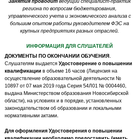
Занятия проводит
ведущий специалист-практик
региона по вопросам бюджетирования,
управленческого учета и экономического анализа с
большим опытом работы руководителем ФЭС на
крупных предприятиях разных отраслей.
ИНФОРМАЦИЯ ДЛЯ СЛУШАТЕЛЕЙ
ДОКУМЕНТЫ ПО ОКОНЧАНИИ ОБУЧЕНИЯ
.
Слушателям выдается
Удостоверение о повышении
квалификации
в объеме 16 часов (Лицензия на
осуществление образовательной деятельности №
10897 от 07 мая 2019 года Серия 54Л01 № 0004460,
выдана Министерством образования Новосибирской
области), на условиях и в порядке, установленных
законодательством об образовании и локальными
нормативными актами.
Для оформления Удостоверения о повышении
квалификации необходимо предоставить (иметь