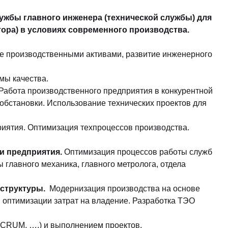
ужбы главного инженера (технической службы) для
ора) в условиях современного производства.
ие производственными активами, развитие инженерного
мы качества.
 Работа производственного предприятия в конкурентной
обстановки. Использование технических проектов для
иятия. Оптимизация техпроцессов производства.
и предприятия.
Оптимизация процессов работы служб
ы главного механика, главного метролога, отдела
аструктуры.
Модернизация производства на основе
 оптимизации затрат на владение. Разработка ТЭО
SCRUM, ….) и выполнением проектов.