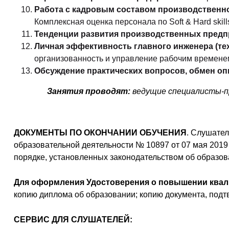
Работа с кадровым составом производственн
Комплексная оценка персонала по Soft & Нard skill
Тенденции развития производственных предп
Личная эффективность главного инженера (тех
организованность и управление рабочим времене
Обсуждение практических вопросов, обмен оп
Занятия проводят:
ведущие специалисты-п
ДОКУМЕНТЫ ПО ОКОНЧАНИИ ОБУЧЕНИЯ
. Слушате
образовательной деятельности № 10897 от 07 мая 2019
порядке, установленных законодательством об образо
Для оформления Удостоверения о повышении квал
копию диплома об образовании; копию документа, под
СЕРВИС ДЛЯ СЛУШАТЕЛЕЙ: