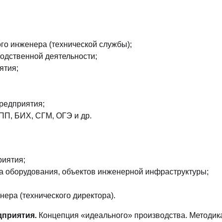
ого инженера (технической службы);
одственной деятельности;
ятия;
редприятия;
ПП, БИХ, СГМ, ОГЭ и др.
риятия;
а оборудования, объектов инженерной инфраструктуры;
ера (технического директора).
дприятия.
Концепция «идеального» производства. Методик