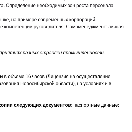
а. Определение необходимых зон роста персонала.
ынке, на примере современных корпораций.
 компетенции руководителя. Самоменеджмент: личная
дприятиях разных отраслей промышленности.
ии
в объеме 16 часов (Лицензия на осуществление
зования Новосибирской области), на условиях и в
 копии следующих документов
: паспортные данные;