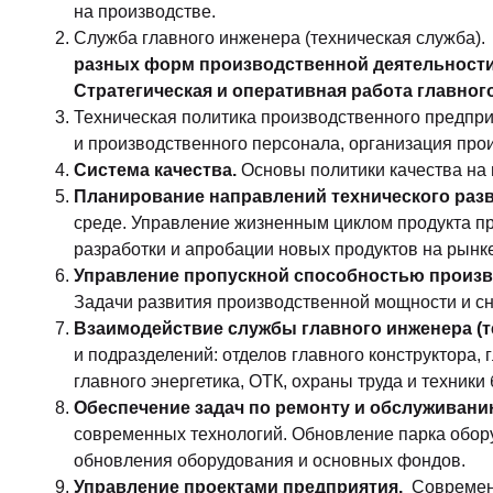
на производстве.
Служба главного инженера (техническая служба). 
разных форм производственной деятельности.
Стратегическая и оперативная работа главного
Техническая политика производственного предпри
и производственного персонала, организация пр
Система качества.
Основы политики качества на
Планирование направлений технического разв
среде. Управление жизненным циклом продукта пр
разработки и апробации новых продуктов на рынке
Управление пропускной способностью произв
Задачи развития производственной мощности и с
Взаимодействие службы главного инженера (
и подразделений: отделов главного конструктора, 
главного энергетика, ОТК, охраны труда и техники
Обеспечение задач по ремонту и обслуживан
современных технологий. Обновление парка обору
обновления оборудования и основных фондов.
Управление проектами предприятия.
Современ