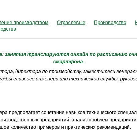
ление производством
Отраслевые
Производство
водства
е: занятия транслируются онлайн по расписанию очн
смартфона.
тора, директора по производству, заместители генерал
лужбы главного инженера или технической службы, руков
ера предполагает сочетание навыков технического специал
оизводственных предприятий; анализ проблем предприяти
ьшое количество примеров и практических рекомендаций.