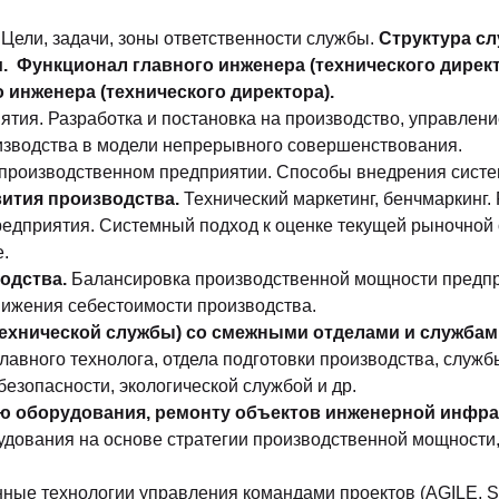
Цели, задачи, зоны ответственности службы.
Структура сл
 Функционал главного инженера (технического директ
 инженера (технического директора).
ятия. Разработка и постановка на производство, управлен
оизводства в модели непрерывного совершенствования.
 производственном предприятии. Способы внедрения систе
ития производства.
Технический маркетинг, бенчмаркинг.
едприятия. Системный подход к оценке текущей рыночной 
.
одства.
Балансировка производственной мощности предпр
нижения себестоимости производства.
технической службы) со смежными отделами и службам
главного технолога, отдела подготовки производства, служб
 безопасности, экологической службой и др.
ию оборудования, ремонту объектов инженерной инфр
дования на основе стратегии производственной мощности,
ные технологии управления командами проектов (AGILE, 