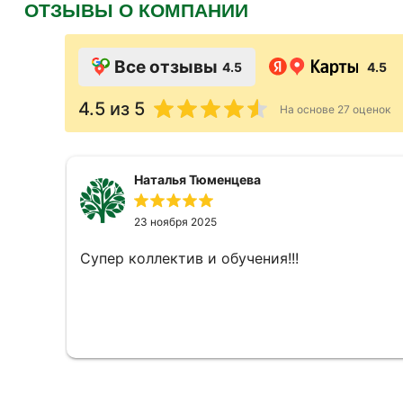
ОТЗЫВЫ О КОМПАНИИ
Все отзывы
4.5
4.5
4.5
из 5
На основе
27
оценок
Наталья Тюменцева
23 ноября 2025
Супер коллектив и обучения!!!