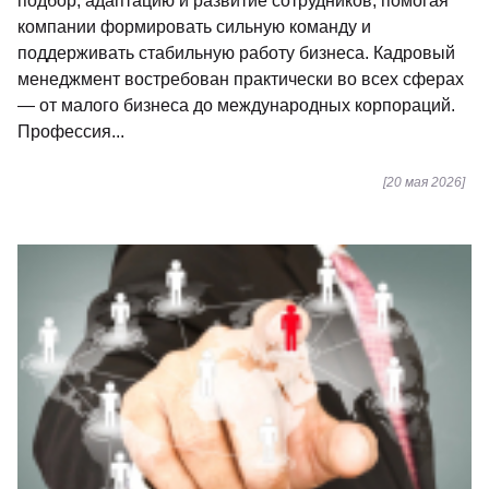
подбор, адаптацию и развитие сотрудников, помогая
компании формировать сильную команду и
поддерживать стабильную работу бизнеса. Кадровый
менеджмент востребован практически во всех сферах
— от малого бизнеса до международных корпораций.
Профессия...
[20 мая 2026]