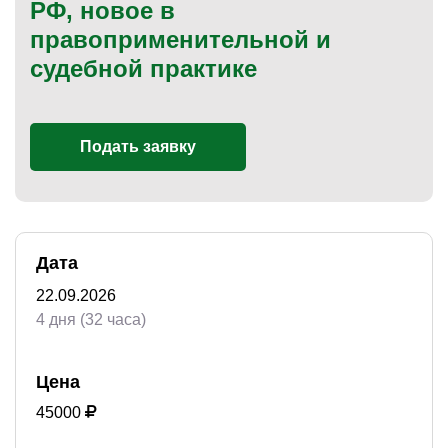
РФ, новое в
правоприменительной и
судебной практике
)
Подать заявку
Дата
22.09.2026
4 дня (32 часа)
Цена
45000