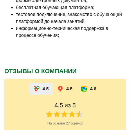
форме электронных документов;
бесплатная обучающая платформа;
тестовое подключение, знакомство с обучающей
платформой до начала занятий;
информационно-техническая поддержка в
процессе обучения;
ОТЗЫВЫ О КОМПАНИИ
4.5
4.5
4.6
4.5
из 5
На основе
27
оценок