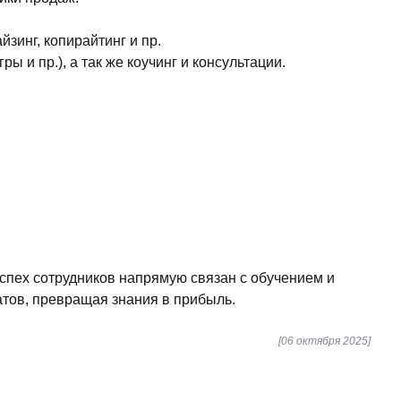
зинг, копирайтинг и пр.
 и пр.), а так же коучинг и консультации.
успех сотрудников напрямую связан с обучением и
атов, превращая знания в прибыль.
[06 октября 2025]