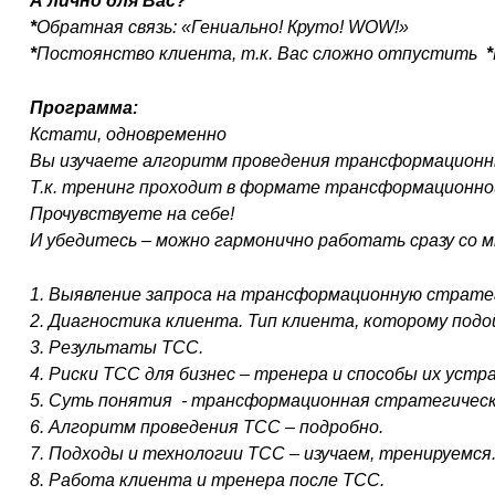
А лично для Вас?
*
Обратная связь: «Гениально! Круто!
WOW
!
*
Постоянство клиента, т.к. Вас сложно отпустить
*
Программа:
Кстати, одновременно
Вы изучаете алгоритм проведения трансформационны
Т.к. тренинг проходит в формате трансформационно
Прочувствуете на себе!
И убедитесь – можно гармонично работать сразу со 
1. Выявление запроса на трансформационную страте
2. Диагностика клиента. Тип клиента, которому под
3. Результаты ТСС.
4. Риски ТСС для бизнес – тренера и способы их устра
5. Суть понятия - трансформационная стратегическа
6. Алгоритм проведения ТСС – подробно.
7. Подходы и технологии ТСС – изучаем, тренируемся
8. Работа клиента и тренера после ТСС.