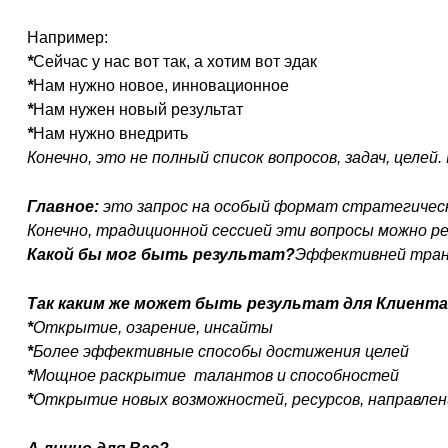
Например:
*
Сейчас у нас вот так, а хотим вот эд
*
Нам нужно новое, инновационн
*
Нам нужен новый результ
*
Нам нужно внедр
Конечно, это не полный список вопросов, задач, целей
Главное:
это запрос на особый формат стратегическ
Конечно, традиционной сессией эти вопросы можно 
Какой бы мог быть результат?
Эффективней транс
Так каким же может быть результат для Клиент
*
Открытие, озарение, инса
*
Более эффективные способы достижения целе
*
Мощное раскрытие талантов и способносте
*
Открытие новых возможностей, ресурсов, направлени