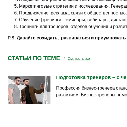
Маркетинговые стратегии и исследования. Генера
Продвижение: реклама, связи с общественностью,
Обучение (тренинги, семинары, вебинары, дистанци
Тренинги для тренеров, отделов обучения и разви
P.S. Давайте созидать, развиваться и приумножать
СТАТЬИ ПО ТЕМЕ
Смотреть все
Подготовка тренеров – с че
Профессия бизнес-тренера стано
развитием. Бизнес-тренеры помо