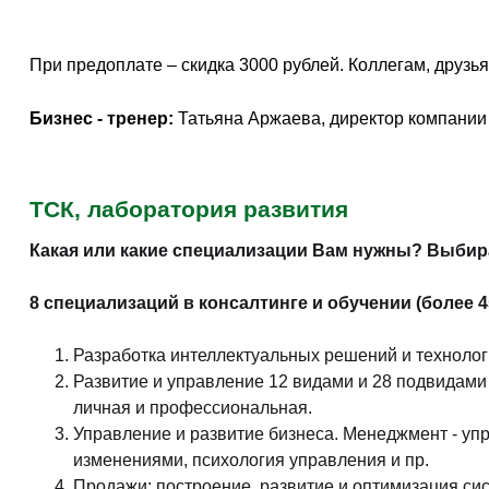
При предоплате – скидка 3000 рублей. Коллегам, друзья
Бизнес - тренер:
Татьяна Аржаева, директ
ТСК, лаборатория развития
Какая или какие специализации Вам нужны? Выбир
8 специализаций в консалтинге и обучении (более 
Разработка интеллектуальных решений и технологи
Развитие и управление 12 видами и 28 подвидами
личная и профессиональная.
Управление и развитие бизнеса. Менеджмент - уп
изменениями, психология управления и пр.
Продажи: построение, развитие и оптимизация си