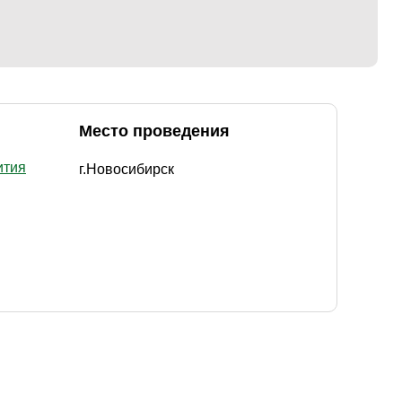
Место проведения
ития
г.Новосибирск