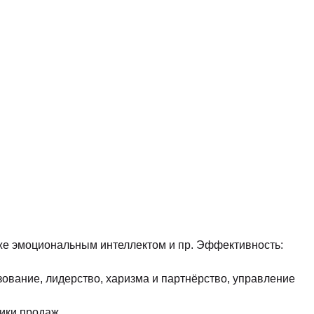
я»
 же эмоциональным интеллектом и пр. Эффективность:
ование, лидерство, харизма и партнёрство, управление
ики продаж.