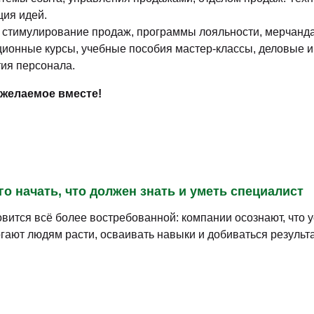
ция идей.
 стимулирование продаж, программы лояльности, мерчандай
онные курсы, учебные пособия мастер-классы, деловые игры
тия персонала.
 желаемое вместе!
го начать, что должен знать и уметь специалист
вится всё более востребованной: компании осознают, что 
гают людям расти, осваивать навыки и добиваться результ