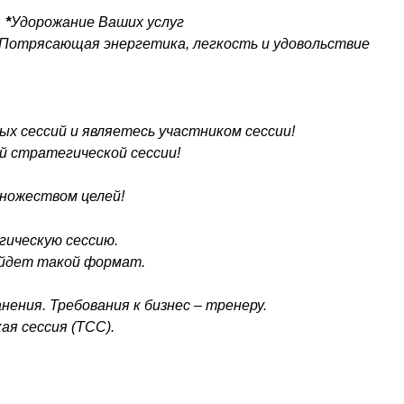
»
*
Удорожание Ваших услуг
Потрясающая энергетика, легкость и удовольствие
х сессий и являетесь участником сессии!
й стратегической сессии!
множеством целей!
гическую сессию.
ойдет такой формат.
нения. Требования к бизнес – тренеру.
я сессия (ТСС).
.