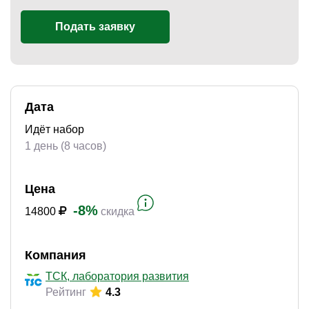
Подать заявку
)
Дата
Идёт набор
1 день (8 часов)
Цена
-8%
14800
скидка
Компания
ТСК, лаборатория развития
Рейтинг
4.3