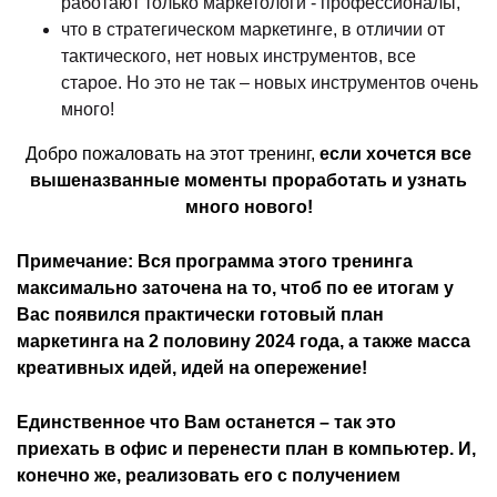
работают только маркетологи - профессионалы,
что в стратегическом маркетинге, в отличии от
тактического, нет новых инструментов, все
старое. Но это не так – новых инструментов очень
много!
Добро пожаловать на этот тренинг,
если хочется все
вышеназванные моменты проработать и узнать
много нового!
Примечание: Вся программа этого тренинга
максимально заточена на то, чтоб по ее итогам у
Вас появился практически готовый план
маркетинга на 2 половину 2024 года, а также масса
креативных идей, идей на опережение!
Единственное что Вам останется – так это
приехать в офис и перенести план в компьютер. И,
конечно же, реализовать его с получением