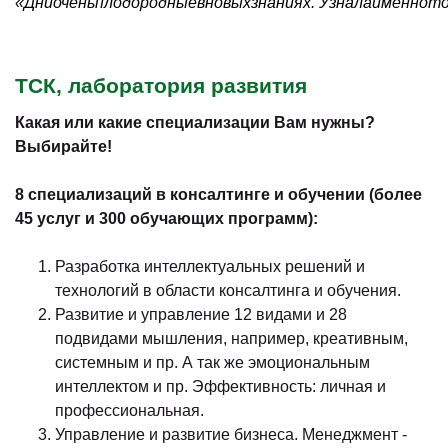
«
Дни
очень
плодородные
в
новых
знаниях
.
Узнала
именно
т
ТСК, лаборатория развития
Какая или какие специализации Вам нужны?
Выбирайте!
8 специализаций в консалтинге и обучении (более
45 услуг и 300 обучающих программ):
Разработка интеллектуальных решений и
технологий в области консалтинга и обучения.
Развитие и управление 12 видами и 28
подвидами мышления, например, креативным,
системным и пр. А так же эмоциональным
интеллектом и пр. Эффективность: личная и
профессиональная.
Управление и развитие бизнеса. Менеджмент -