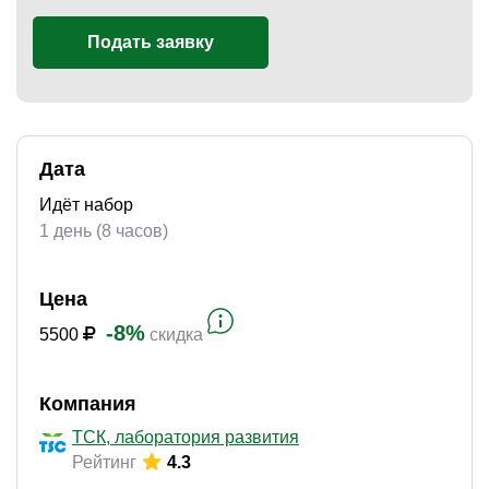
Подать заявку
)
Дата
Идёт набор
1 день (8 часов)
Цена
-8%
5500
скидка
Компания
ТСК, лаборатория развития
Рейтинг
4.3