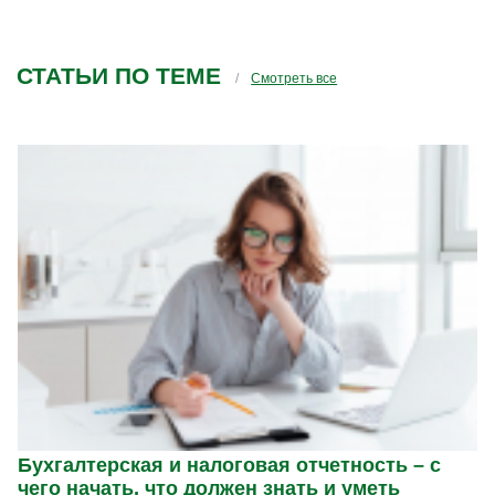
проводили семинары. А то у вас получается,
заболел зуб и вы предлагаете зубы у вас
вылечить врачу-неврологу(это чтобы вам
СТАТЬИ ПО ТЕМЕ
было понятнее на примере)
Смотреть все
Бухгалтерская и налоговая отчетность – с
чего начать, что должен знать и уметь