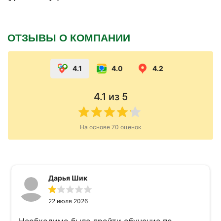
ОТЗЫВЫ О КОМПАНИИ
4.1
4.0
4.2
4.1
из 5
На основе
70
оценок
Дарья Шик
22 июля 2026
Необходимо было пройти обучение по