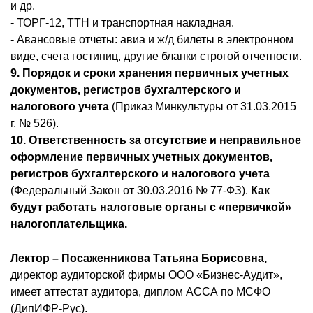
и др.
- ТОРГ-12, ТТН и транспортная накладная.
- Авансовые отчеты: авиа и ж/д билеты в электронном
виде, счета гостиниц, другие бланки строгой отчетности.
9. Порядок и сроки хранения первичных учетных
документов, регистров бухгалтерского и
налогового учета
(Приказ Минкультуры от 31.03.2015
г. № 526).
10. Ответственность за отсутствие и неправильное
оформление первичных учетных документов,
регистров бухгалтерского и налогового учета
(Федеральный Закон от 30.03.2016 № 77-ФЗ).
Как
будут работать налоговые органы с «первичкой»
налогоплательщика.
Лектор
– Посаженникова Татьяна Борисовна,
директор аудиторской фирмы ООО «Бизнес-Аудит»,
имеет аттестат аудитора, диплом АССА по МСФО
(ДипИФР-Рус).