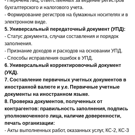
- Перечень лиц, ответственных за ведение регистров
бухгалтерского и налогового учета.
- Формирование регистров на бумажных носителях и в
электронном виде.
5. Универсальный передаточный документ (УПД):
- Статус документа, случаи составления и порядок
заполнения.
- Признание доходов и расходов на основании УПД.
- Способы исправления ошибок в УПД.
6. Универсальный корректировочный документ
(УКД).
7. Составление первичных учетных документов в
иностранной валюте и у.е. Первичные учетные
документы на иностранном языке.
8. Проверка документов, полученных от
контрагентов: правильность заполнения, подпись
уполномоченного лица, наличие доверенности,
печать организации:
- Акты выполненных работ, оказанных услуг, КС-2, КС-3