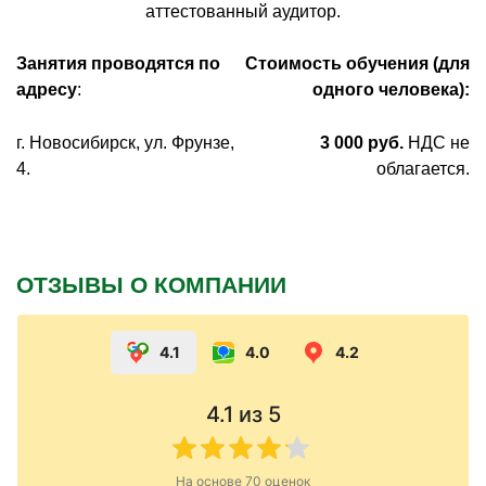
аттестованный аудитор.
Занятия проводятся по
Стоимость обучения (для
адресу
:
одного человека):
г. Новосибирск, ул. Фрунзе,
3
0
00 руб.
НДС не
4.
облагается.
ОТЗЫВЫ О КОМПАНИИ
4.1
4.0
4.2
4.1
из 5
На основе
70
оценок