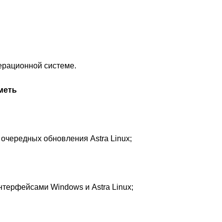
ерационной системе.
меть
очередных обновления Astra Linux;
нтерфейсами Windows и Astra Linux;