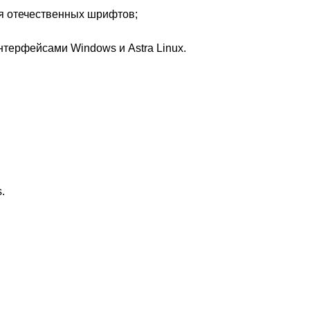
я отечественных шрифтов;
 интерфейсами
Windows
и
Astra Linux.
.