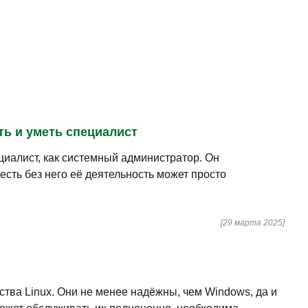
ть и уметь специалист
ециалист, как системный администратор. Он
сть без него её деятельность может просто
[29 марта 2025]
тва Linux. Они не менее надёжны, чем Windows, да и