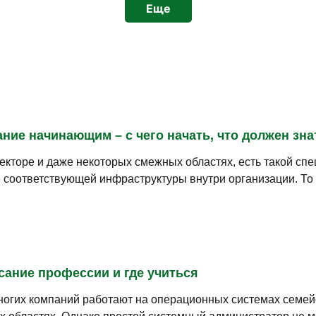
Еще
ие начинающим – с чего начать, что должен зна
секторе и даже некоторых смежных областях, есть такой сп
соответствующей инфраструктуры внутри организации. То е
сание профессии и где учиться
огих компаний работают на операционных системах семейс