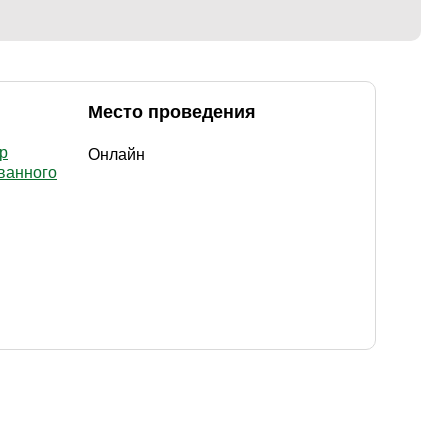
Место проведения
р
Онлайн
ованного