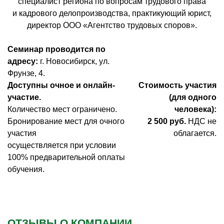
специалист региона по вопросам трудового права
и кадрового делопроизводства, практикующий юрист,
директор ООО «Агентство трудовых споров».
Семинар проводится по
адресу:
г. Новосибирск, ул.
Фрунзе, 4.
Доступны очное и онлайн-
Стоимость участия
участие.
(для одного
Количество мест ограничено.
человека):
Бронирование мест для очного
2 500 руб.
НДС не
участия
облагается.
осуществляется при условии
100% предварительной оплаты
обучения.
ОТЗЫВЫ О КОМПАНИИ