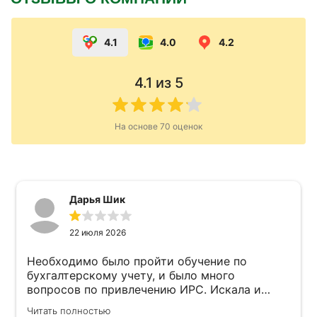
4.1
4.0
4.2
4.1
из 5
На основе
70
оценок
Дарья Шик
22 июля 2026
Необходимо было пройти обучение по
бухгалтерскому учету, и было много
вопросов по привлечению ИРС. Искала и
обратилась в несколько подобных центов.
Читать полностью