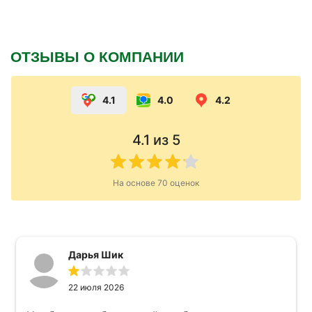
ОТЗЫВЫ О КОМПАНИИ
4.1
4.0
4.2
4.1
из 5
На основе
70
оценок
Дарья Шик
22 июля 2026