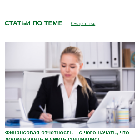
проводили семинары. А то у вас получается,
заболел зуб и вы предлагаете зубы у вас
вылечить врачу-неврологу(это чтобы вам
СТАТЬИ ПО ТЕМЕ
было понятнее на примере)
Смотреть все
Финансовая отчетность – с чего начать, что
должен знать и уметь специалист