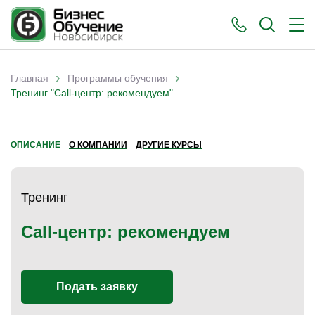
›
›
Главная
Программы обучения
Вы здесь
Тренинг "Call-центр: рекомендуем"
ОПИСАНИЕ
О КОМПАНИИ
ДРУГИЕ КУРСЫ
Тренинг
Call-центр: рекомендуем
Подать заявку