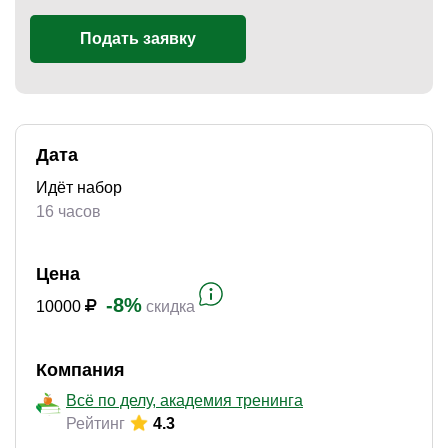
Подать заявку
)
Дата
Идёт набор
16 часов
Цена
-8%
10000
скидка
Компания
Всё по делу, академия тренинга
Рейтинг
4.3